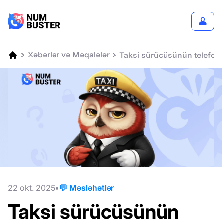
Xəbərlər və Məqalələr
Taksi sürücüsünün telefon
22 okt. 2025
💬 Məsləhətlər
Taksi sürücüsünün