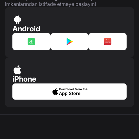
imkanlarından istifadə etməyə başlayın!
Android
iPhone
Download from the
App Store