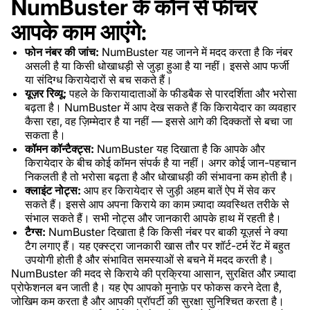
NumBuster के कौन से फीचर
आपके काम आएंगे:
फोन नंबर की जांच:
NumBuster यह जानने में मदद करता है कि नंबर
असली है या किसी धोखाधड़ी से जुड़ा हुआ है या नहीं। इससे आप फर्जी
या संदिग्ध किरायेदारों से बच सकते हैं।
यूज़र रिव्यू:
पहले के किरायादाताओं के फीडबैक से पारदर्शिता और भरोसा
बढ़ता है। NumBuster में आप देख सकते हैं कि किरायेदार का व्यवहार
कैसा रहा, वह ज़िम्मेदार है या नहीं — इससे आगे की दिक्कतों से बचा जा
सकता है।
कॉमन कॉन्टैक्ट्स:
NumBuster यह दिखाता है कि आपके और
किरायेदार के बीच कोई कॉमन संपर्क है या नहीं। अगर कोई जान-पहचान
निकलती है तो भरोसा बढ़ता है और धोखाधड़ी की संभावना कम होती है।
क्लाइंट नोट्स:
आप हर किरायेदार से जुड़ी अहम बातें ऐप में सेव कर
सकते हैं। इससे आप अपना किराये का काम ज़्यादा व्यवस्थित तरीके से
संभाल सकते हैं। सभी नोट्स और जानकारी आपके हाथ में रहती है।
टैग्स:
NumBuster दिखाता है कि किसी नंबर पर बाकी यूज़र्स ने क्या
टैग लगाए हैं। यह एक्स्ट्रा जानकारी खास तौर पर शॉर्ट-टर्म रेंट में बहुत
उपयोगी होती है और संभावित समस्याओं से बचने में मदद करती है।
NumBuster की मदद से किराये की प्रक्रिया आसान, सुरक्षित और ज़्यादा
प्रोफेशनल बन जाती है। यह ऐप आपको मुनाफ़े पर फोकस करने देता है,
जोखिम कम करता है और आपकी प्रॉपर्टी की सुरक्षा सुनिश्चित करता है।