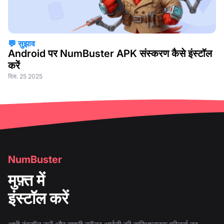
💬 सुझाव
Android पर NumBuster APK संस्करण कैसे इंस्टॉल
करें
दिस. 25 2025
NumBuster
मुफ़्त में
इंस्टॉल करें