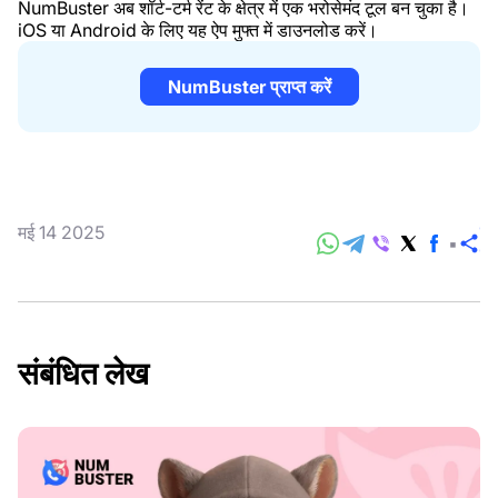
NumBuster अब शॉर्ट-टर्म रेंट के क्षेत्र में एक भरोसेमंद टूल बन चुका है।
iOS या Android के लिए यह ऐप मुफ्त में डाउनलोड करें।
NumBuster प्राप्त करें
मई 14 2025
सा
करे
संबंधित लेख