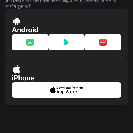
अभी इंस्टॉल करें और हमारी कॉलर आईडी की सुविधाजनक फ़ीचर्स का
उपयोग शुरू करें!
Android
iPhone
Download from the
App Store