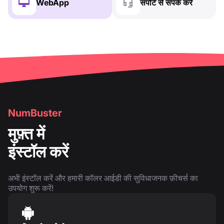
WebApp
सपोर्ट से संपर्क करें
NumBuster
मुफ़्त में
इंस्टॉल करें
अभी इंस्टॉल करें और हमारी कॉलर आईडी की सुविधाजनक फ़ीचर्स का
उपयोग शुरू करें!