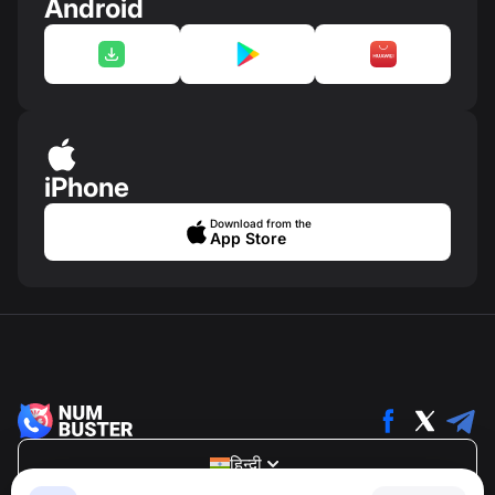
Android
iPhone
Download from the
App Store
हिन्दी