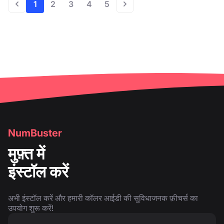
1
2
3
4
5
NumBuster
मुफ़्त में
इंस्टॉल करें
अभी इंस्टॉल करें और हमारी कॉलर आईडी की सुविधाजनक फ़ीचर्स का
उपयोग शुरू करें!