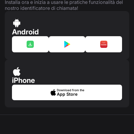
Installa ora e inizia a usare le pratiche funzionalità del
nostro identificatore di chiamata!
Android
iPhone
Download from the
App Store