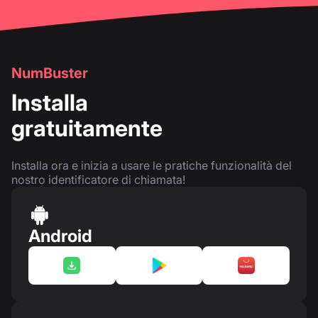
NumBuster
Installa
gratuitamente
Installa ora e inizia a usare le pratiche funzionalità del
nostro identificatore di chiamata!
Android