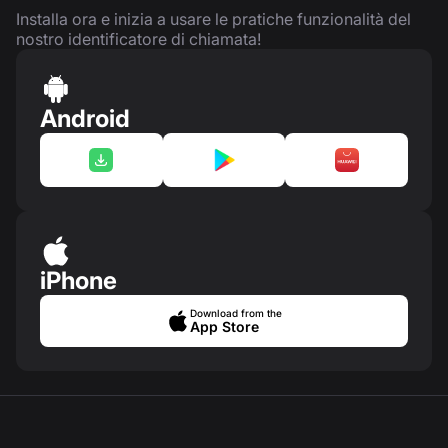
Installa ora e inizia a usare le pratiche funzionalità del
nostro identificatore di chiamata!
Android
iPhone
Download from the
App Store