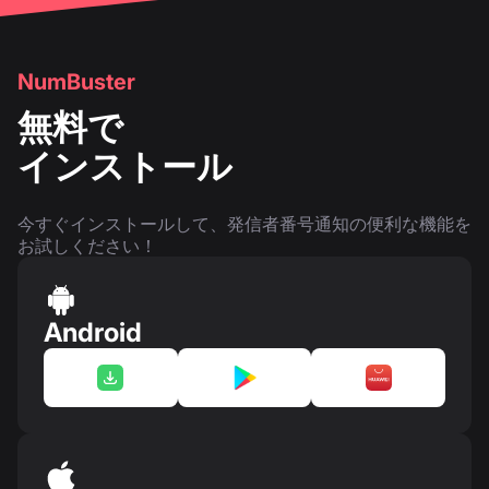
NumBuster
無料で
インストール
今すぐインストールして、発信者番号通知の便利な機能を
お試しください！
Android