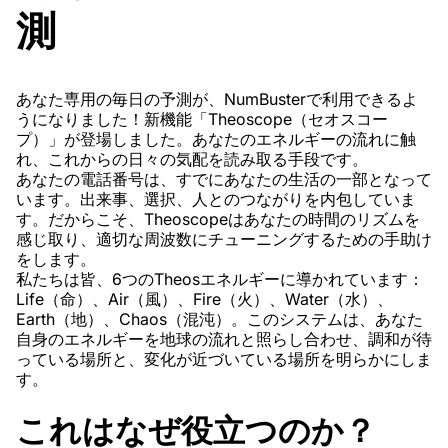
測
あなた専用の毎日の予測が、NumBusterで利用できるよ
うになりました！新機能「Theoscope（セオスコー
プ）」が登場しました。あなたのエネルギーの流れに触
れ、これからの日々の気配を読み取る手段です。
あなたの電話番号は、すでにあなたの生活の一部となって
います。出来事、選択、人とのつながりを内包していま
す。だからこそ、Theoscopeはあなたの時間のリズムを
感じ取り、適切な周波数にチューニングするための手助け
をします。
私たちは皆、6つのTheosエネルギーに導かれています：
Life（命）、Air（風）、Fire（火）、Water（水）、
Earth（地）、Chaos（混沌）。このシステムは、あなた
自身のエネルギーを地球の流れと照らし合わせ、調和が待
っている場所と、変化が近づいている場所を明らかにしま
す。
これはなぜ役立つのか？