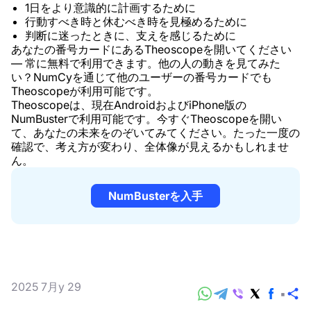
1日をより意識的に計画するために
行動すべき時と休むべき時を見極めるために
判断に迷ったときに、支えを感じるために
あなたの番号カードにあるTheoscopeを開いてください
— 常に無料で利用できます。他の人の動きを見てみた
い？NumCyを通じて他のユーザーの番号カードでも
Theoscopeが利用可能です。
Theoscopeは、現在AndroidおよびiPhone版の
NumBusterで利用可能です。今すぐTheoscopeを開い
て、あなたの未来をのぞいてみてください。たった一度の
確認で、考え方が変わり、全体像が見えるかもしれませ
ん。
NumBusterを入手
2025 7月y 29
共
有