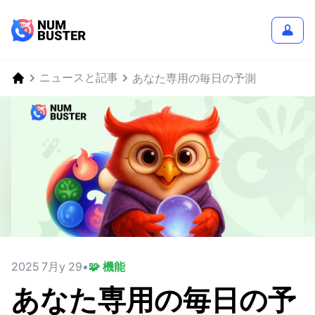
ニュースと記事
あなた専用の毎日の予測
2025 7月y 29
🧩 機能
あなた専用の毎日の予