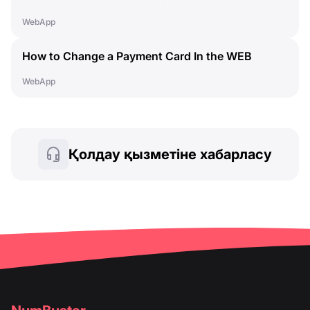
How to Cancel a Subscription
WebApp
How to Change a Payment Card In the WEB
Dashboard
WebApp
Қолдау қызметіне хабарласу