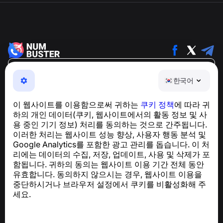
한국어
한국어
NumBuster © 2013—2026 ·
support@numbuster.com
전화 사기, 스팸 및 원치 않는 메시지로부터 사용자를 보호
이 웹사이트를 이용함으로써 귀하는
쿠키 정책
에 따라 귀
하는 간편한 앱
하의 개인 데이터(쿠키, 웹사이트에서의 활동 정보 및 사
GDPR 준수 관련 문의:
support@numbuster.com
용 중인 기기 정보) 처리를 동의하는 것으로 간주됩니다.
이러한 처리는 웹사이트 성능 향상, 사용자 행동 분석 및
Google Analytics를 포함한 광고 관리를 돕습니다. 이 처
도움말 센터
리에는 데이터의 수집, 저장, 업데이트, 사용 및 삭제가 포
뉴스 및 기사
함됩니다. 귀하의 동의는 웹사이트 이용 기간 전체 동안
프로젝트 소개
유효합니다. 동의하지 않으시는 경우, 웹사이트 이용을
연락처
중단하시거나 브라우저 설정에서 쿠키를 비활성화해 주
세요.