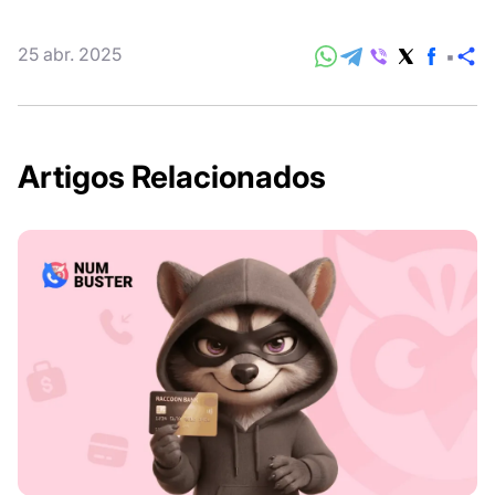
25 abr. 2025
C
Artigos Relacionados