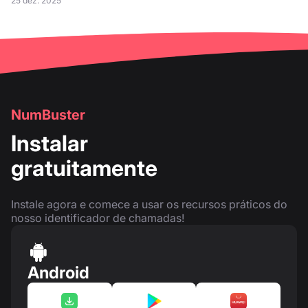
25 dez. 2025
NumBuster
Instalar
gratuitamente
Instale agora e comece a usar os recursos práticos do
nosso identificador de chamadas!
Android