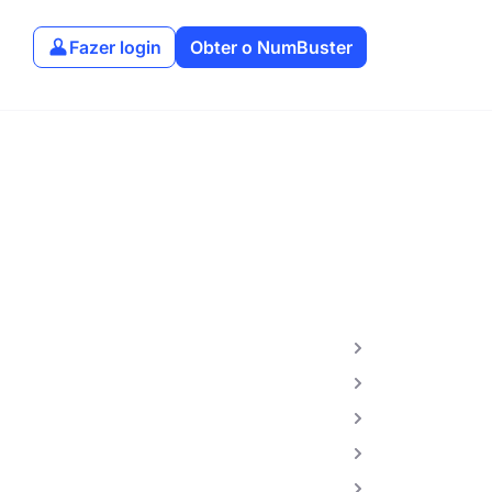
Fazer login
Obter o NumBuster