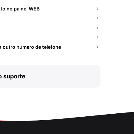
nto no painel WEB
a outro número de telefone
o suporte