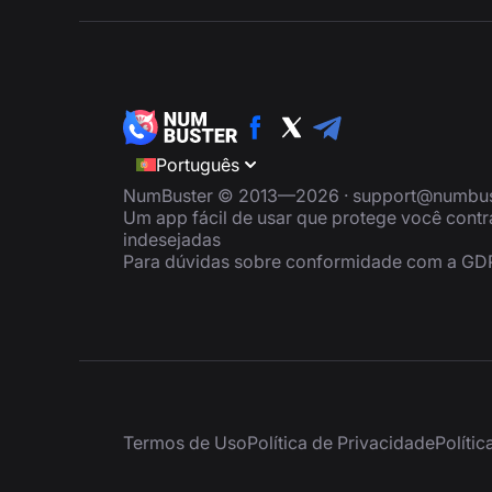
Português
NumBuster © 2013—2026 ·
support@numbus
Um app fácil de usar que protege você cont
indesejadas
Para dúvidas sobre conformidade com a GD
Termos de Uso
Política de Privacidade
Políti