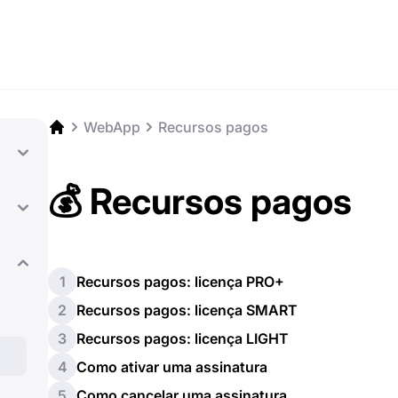
WebApp
Recursos pagos
💰 Recursos pagos
1
Recursos pagos: licença PRO+
2
Recursos pagos: licença SMART
3
Recursos pagos: licença LIGHT
4
Como ativar uma assinatura
5
Como cancelar uma assinatura