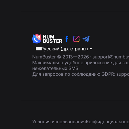
Русский (др. страны)
NumBuster © 2013—2026 ·
support@numbus
Максимально удобное приложение для защ
нежелательных SMS
Для запросов по соблюдению GDPR:
supp
Условия использования
Конфиденциальнос