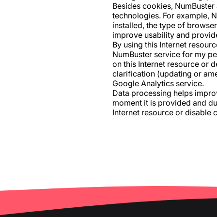
Besides cookies, NumBuster an
technologies. For example, N
installed, the type of browser
improve usability and provide
By using this Internet resou
NumBuster service for my pers
on this Internet resource or d
clarification (updating or am
Google Analytics service.
Data processing helps improve
moment it is provided and duri
Internet resource or disable 