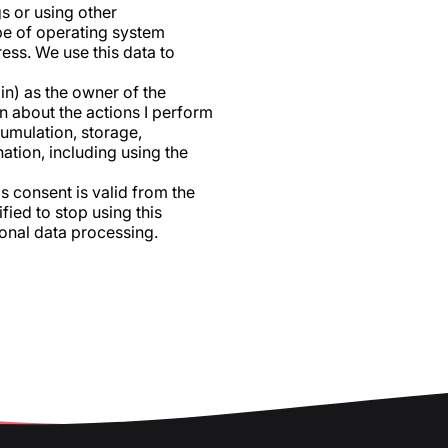
s or using other
pe of operating system
ress. We use this data to
n) as the owner of the
n about the actions I perform
cumulation, storage,
ation, including using the
s consent is valid from the
fied to stop using this
sonal data processing.