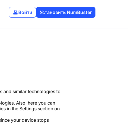
Войти
Установить NumBuster
s and similar technologies to
logies. Also, here you can
es in the Settings section on
since your device stops