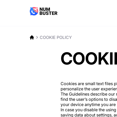
COOKIE POLICY
COOKI
Cookies are small text files 
personalize the user experi
The Guidelines describe our 
find the user’s options to di
your device anytime you are n
In case you disable the usi
saving data about settings, a