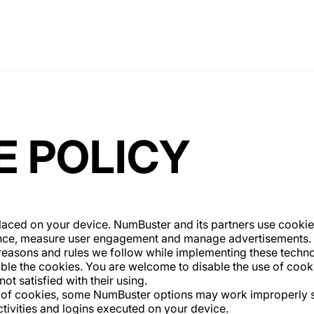
E POLICY
placed on your device. NumBuster and its partners use cookie
ence, measure user engagement and manage advertisements.
reasons and rules we follow while implementing these techno
sable the cookies. You are welcome to disable the use of cooki
ot satisfied with their using.
ng of cookies, some NumBuster options may work improperly 
ctivities and logins executed on your device.