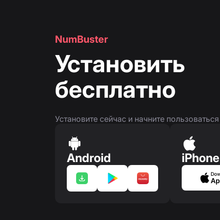
NumBuster
Установить
бесплатно
Установите сейчас и начните пользоватьс
Android
iPhone
Dow
Ap