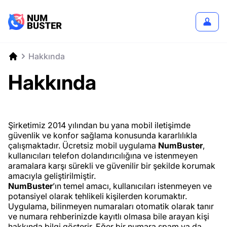
Hakkında
Hakkında
Şirketimiz 2014 yılından bu yana mobil iletişimde
güvenlik ve konfor sağlama konusunda kararlılıkla
çalışmaktadır. Ücretsiz mobil uygulama
NumBuster
,
kullanıcıları telefon dolandırıcılığına ve istenmeyen
aramalara karşı sürekli ve güvenilir bir şekilde korumak
amacıyla geliştirilmiştir.
NumBuster
’ın temel amacı, kullanıcıları istenmeyen ve
potansiyel olarak tehlikeli kişilerden korumaktır.
Uygulama, bilinmeyen numaraları otomatik olarak tanır
ve numara rehberinizde kayıtlı olmasa bile arayan kişi
hakkında bilgi gösterir. Eğer bir numara spam ya da