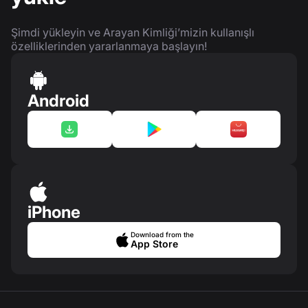
Şimdi yükleyin ve Arayan Kimliği’mizin kullanışlı
özelliklerinden yararlanmaya başlayın!
Android
iPhone
Download from the
App Store