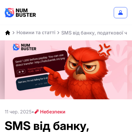
Новини та статті
SMS від банку, податкової чи
11 чер. 2025
🧨 Небезпеки
SMS від банку,