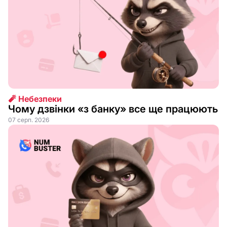
🧨 Небезпеки
Чому дзвінки «з банку» все ще працюють
07 серп. 2026