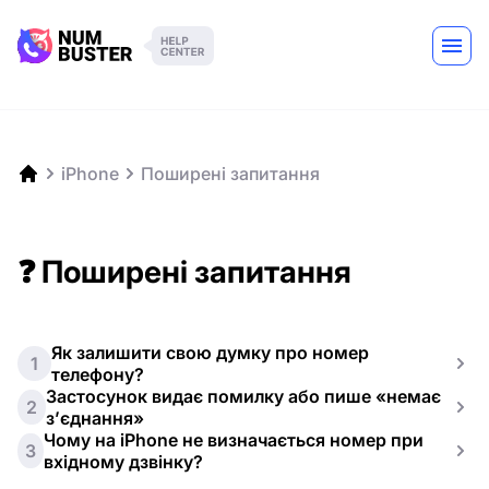
iPhone
Поширені запитання
❓ Поширені запитання
Як залишити свою думку про номер
1
телефону?
Застосунок видає помилку або пише «немає
2
з’єднання»
Чому на iPhone не визначається номер при
3
вхідному дзвінку?