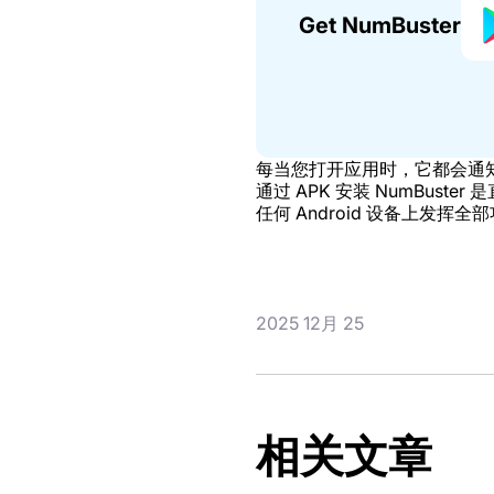
Get NumBuster
每当您打开应用时，它都会通
通过 APK 安装 NumBus
任何 Android 设备上发挥全
2025 12月 25
相关文章