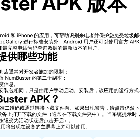
ster APK 版本
 Android 和 iPhone 的应用，可帮助识别来电者并保护您免
WEI AppGallery 进行标准安装外，Android 用户还可以使用官
和最完整电话号码查询数据的最新版本的用户。
装提供哪些功能
商店通常对开发者施加的限制；
NumBuster 的第二个副本；
度信息。
用的安装包相同，只是由用户手动启动。安装后，该应用的运行方
ster APK？
准二维码或通过链接下载文件向。如果出现警告，请点击仍然下载
oid 设备上打开下载的文件（通常在下载文件夹中）。当系统提示
按钮变为活动状态后点击开启）。
用将出现在设备的主屏幕上并可以使用。