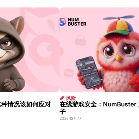
🧨 风险
这种情况该如何应对
在线游戏安全：NumBuste
子
2025 12月 17