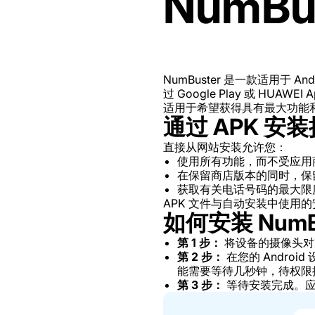
NumBu
NumBuster 是一款适用于
过 Google Play 或 HUA
适用于希望获得具有最大功能
通过 APK 安
直接从网站安装允许您：
使用所有功能，而不受应用
在保留商店版本的同时，保留 
获取有关电话号码的最大限
APK 文件与自动安装中使
如何安装 NumBu
第 1 步：
将设备的摄像头对
第 2 步：
在您的 Andr
能需要等待几秒钟，待权限
第 3 步：
等待安装完成。应