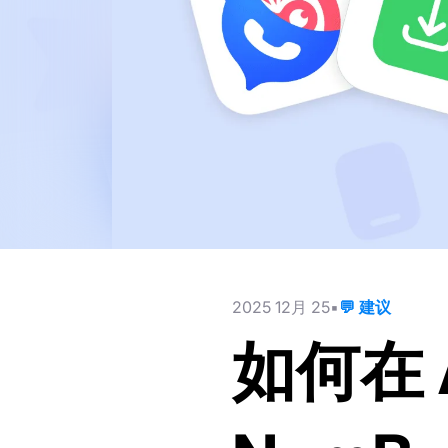
2025 12月 25
💬 建议
如何在 A