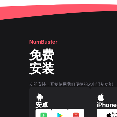
NumBuster
免费
安装
立即安装，开始使用我们便捷的来电识别功能！
安卓
iPhone
Dow
Ap