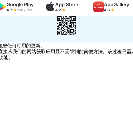
Google Play
App Store
AppGallery
4.7
230k reviews
4.2
4.6
知您任何可用的更新。
ter 是直接从我们的网站获取应用且不受限制的简便方法。该过程只需几分
部功能。