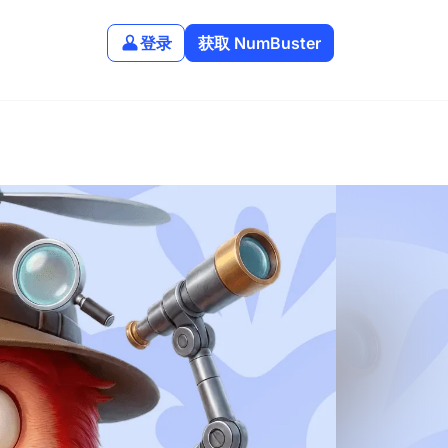
登录
获取 NumBuster