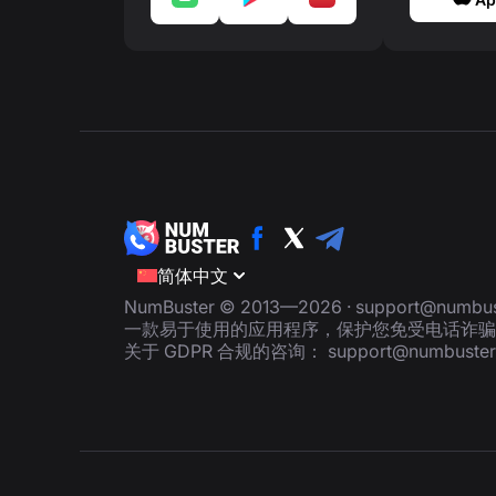
简体中文
NumBuster © 2013—2026 ·
support@numbus
一款易于使用的应用程序，保护您免受电话诈骗
关于 GDPR 合规的咨询：
support@numbuste