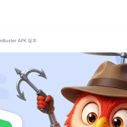
Buster APK 版本