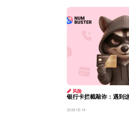
🧨 风险
银行卡拦截敲诈：遇到
2026 1月 14