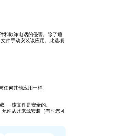
受垃圾邮件和欺诈电话的侵害。除了通
方 APK 文件手动安装该应用。此选项
式与任何其他应用一样。
 — 该文件是安全的。
时，允许从此来源安装（有时您可