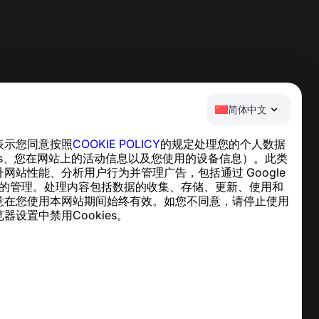
简体中文
表示您同意按照
COOKIE POLICY
的规定处理您的个人数据
帮助中心
ies、您在网站上的活动信息以及您使用的设备信息）。此类
新闻与文章
网站性能、分析用户行为并管理广告，包括通过 Google
关于项目
cs 实现的管理。处理内容包括数据的收集、存储、更新、使用和
联系方式
意在您使用本网站期间始终有效。如您不同意，请停止使用
器设置中禁用Cookies。