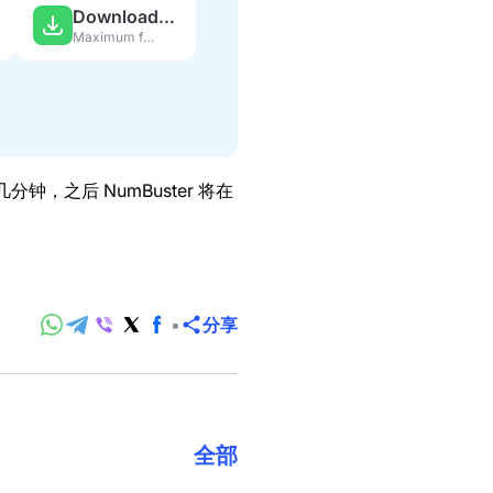
Download APK
Maximum features
钟，之后 NumBuster 将在
分享
全部