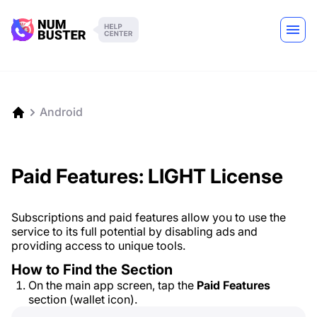
Android
Paid Features: LIGHT License
Subscriptions and paid features allow you to use the
service to its full potential by disabling ads and
providing access to unique tools.
How to Find the Section
On the main app screen, tap the
Paid Features
section (wallet icon).