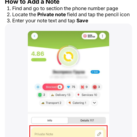
How to Add a Note
Find and go to section the phone number page
Locate the
Private note
field and tap the pencil icon
Enter your note text and tap
Save