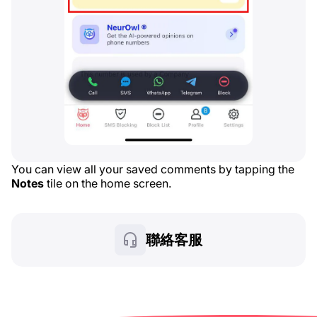
You can view all your saved comments by tapping the
Notes
tile on the home screen.
聯絡客服