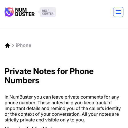
iPhone
Private Notes for Phone
Numbers
In NumBuster you can leave private comments for any
phone number. These notes help you keep track of
important details and remind you of the caller’s identity
or the context of your conversation. All your notes are
strictly private and visible only to you.