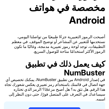
مخصصة في هواتف
Android
أصبحت الرموز التعبيرية جزءًا طبيعيًا من تواصلنا اليومي،
نستخدمها للتعبير عن المشاعر أو توضيح الموقف. في معظم
التطبيقات، توجد لوحة رموز تعبيرية مدمجة، وغالبًا ما تكون
الرموز الأكثر استخدامًا متاحة للوصول السريع.
كيف يعمل ذلك في تطبيق
NumBuster
في إصدار Android من تطبيق NumBuster، يمكنك تخصيص أي
جهة اتصال في قائمتك باستخدام رمز تعبيري يعكس شعورك تجاه
هذا الرقم. هل تثق به؟ هل أصبح مزعجًا؟ الرمز الذي تختاره
سيساعدك في التعرف على المتصل فورًا، حتى دون النظر إلى
اسمه.