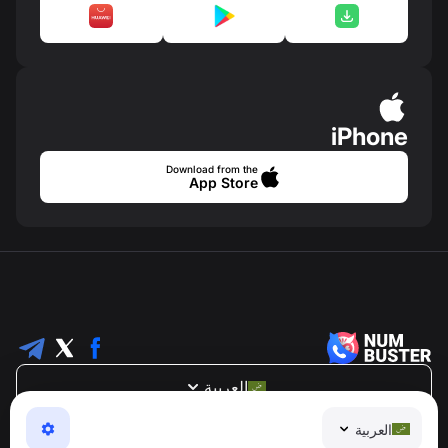
iPhone
Download from the
App Store
العربية
NumBuster © 2013—2026 ·
support@numbuster.com
العربية
تطبيق سهل الاستخدام يحميك من الاحتيال الهاتفي، الرسائل