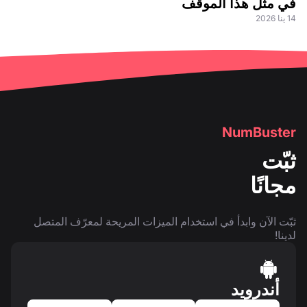
في مثل هذا الموقف
14 ينا 2026
NumBuster
ثبّت
مجانًا
ثبّت الآن وابدأ في استخدام الميزات المريحة لمعرّف المتصل
لدينا!
أندرويد