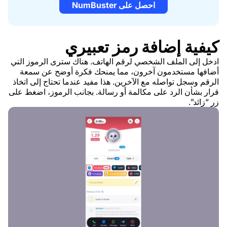
احصل على NumBuster
كيفية إضافة رمز تعبيري
ادخل إلى الملف الشخصي لرقم الهاتف. هناك سترى الرموز التي
أضافها مستخدمون آخرون، مما يمنحك فكرة أوضح عن سمعة
الرقم وسجل تواصله مع الآخرين. هذا مفيد عندما تحتاج إلى اتخاذ
قرار بشأن الرد على مكالمة أو رسالة. بجانب الرموز، اضغط على
زر “زائد”.