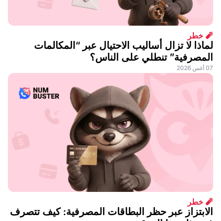
🧨 خطر
لماذا لا تزال أساليب الاحتيال عبر “المكالمات
المصرفية” تنطلي على الناس؟
07 أغس 2026
🧨 خطر
الابتزاز عبر حظر البطاقات المصرفية: كيف تتصرف