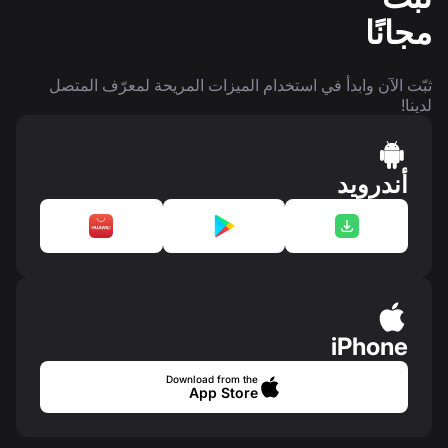
مجانًا
ثبّت الآن وابدأ في استخدام الميزات المريحة لمعرّف المتصل
لدينا!
أندرويد
iPhone
Download from the
App Store