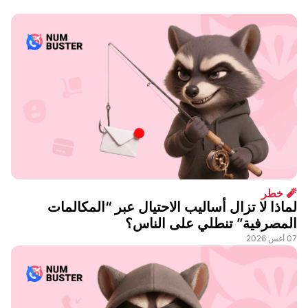
🧨 خطر
لماذا لا تزال أساليب الاحتيال عبر “المكالمات
المصرفية” تنطلي على الناس؟
07 أغس 2026