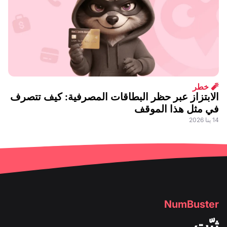
🧨 خطر
الابتزاز عبر حظر البطاقات المصرفية: كيف تتصرف
في مثل هذا الموقف
14 ينا 2026
NumBuster
ثبّت