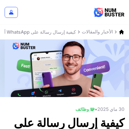
الأخبار والمقالات
كيفية إرسال رسالة على WhatsApp أو Telegram أو Viber بدون إضافة الرقم إلى جهات الاتصال
30 ماي 2025
🧩 وظائف
كيفية إرسال رسالة على