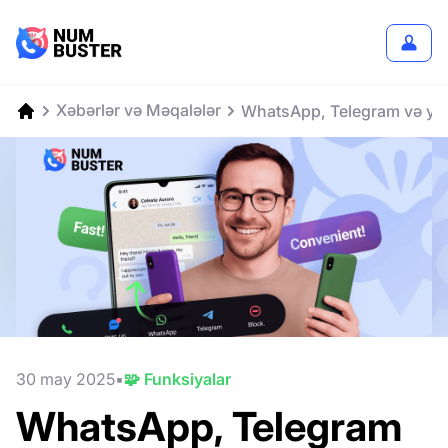
Xəbərlər və Məqalələr
WhatsApp, Telegram və ya 
30 may 2025
🧩 Funksiyalar
WhatsApp, Telegram