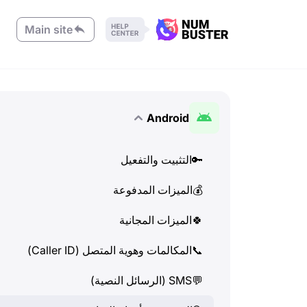
Main site
Android
🔑
التثبيت والتفعيل
💰
الميزات المدفوعة
🍀
الميزات المجانية
📞
المكالمات وهوية المتصل (Caller ID)
💬
SMS (الرسائل النصية)