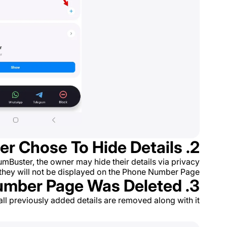
2. User Chose To Hide Details
umBuster, the owner may hide their details via privacy
e, they will not be displayed on the Phone Number Page.
3. Phone Number Page Was Deleted
all previously added details are removed along with it.