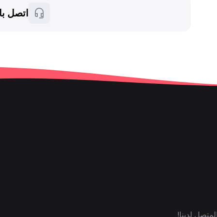
اتصل با
لمتصل لدينا!