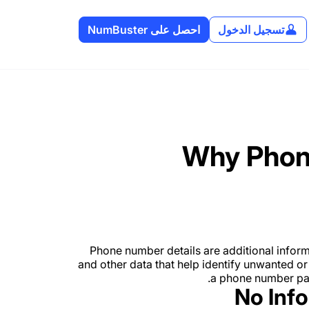
تسجيل الدخول
احصل على NumBuster
Why Phon
Phone number details are additional infor
and other data that help identify unwanted or
a phone number page