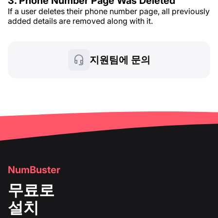
3. Phone Number Page Was Deleted
If a user deletes their phone number page, all previously
added details are removed along with it.
지원팀에 문의
NumBuster
무료로
설치