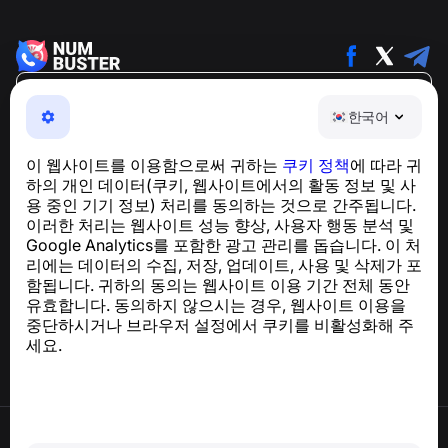
한국어
한국어
NumBuster © 2013—2026 ·
support@numbuster.com
전화 사기, 스팸 및 원치 않는 메시지로부터 사용자를 보호
이 웹사이트를 이용함으로써 귀하는
쿠키 정책
에 따라 귀
하는 간편한 앱
하의 개인 데이터(쿠키, 웹사이트에서의 활동 정보 및 사
GDPR 준수 관련 문의:
support@numbuster.com
용 중인 기기 정보) 처리를 동의하는 것으로 간주됩니다.
이러한 처리는 웹사이트 성능 향상, 사용자 행동 분석 및
Google Analytics를 포함한 광고 관리를 돕습니다. 이 처
도움말 센터
리에는 데이터의 수집, 저장, 업데이트, 사용 및 삭제가 포
뉴스 및 기사
함됩니다. 귀하의 동의는 웹사이트 이용 기간 전체 동안
프로젝트 소개
유효합니다. 동의하지 않으시는 경우, 웹사이트 이용을
연락처
중단하시거나 브라우저 설정에서 쿠키를 비활성화해 주
세요.
이용약관