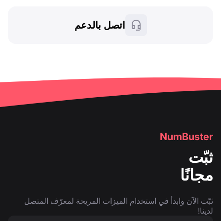
اتصل بالدعم
NumBuster
ثبّت
مجانًا
ثبّت الآن وابدأ في استخدام الميزات المريحة لمعرّف المتصل
لدينا!