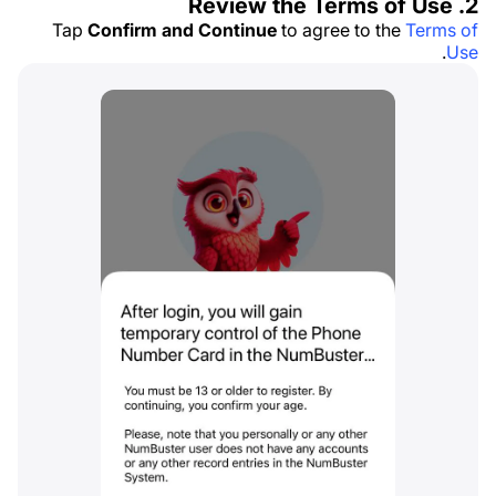
2. Review the Terms of Use
Tap
Confirm and Continue
to agree to the
Terms of
.
Use