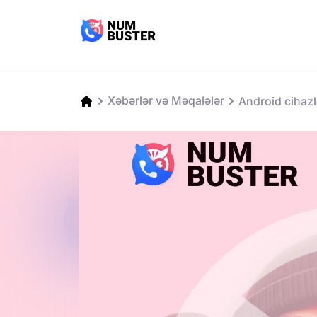
Xəbərlər və Məqalələr
Android cihaz