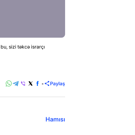
, sizi təkcə israrçı
Paylaş
Hamısı