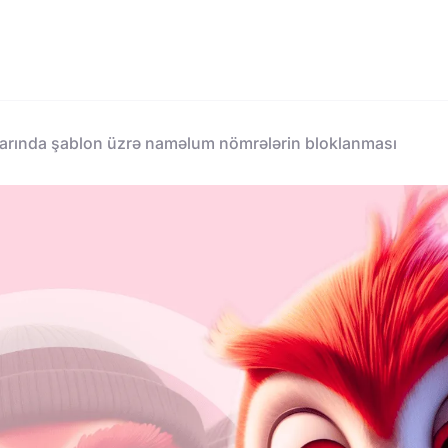
larında şablon üzrə naməlum nömrələrin bloklanması