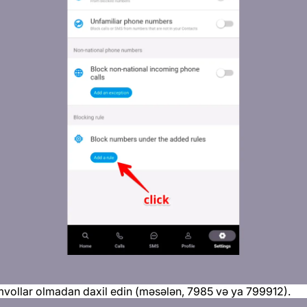
vollar olmadan daxil edin (məsələn, 7985 və ya 799912).