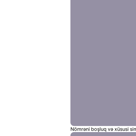
Nömrəni boşluq və xüsusi sim