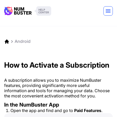
Android
How to Activate a Subscription
A subscription allows you to maximize NumBuster
features, providing significantly more useful
information and tools for managing your data. Choose
the most convenient activation method for you.
In the NumBuster App
Open the app and find and go to
Paid Features
.