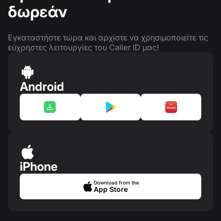
δωρεάν
Εγκαταστήστε τώρα και αρχίστε να χρησιμοποιείτε τις
εύχρηστες λειτουργίες του Caller ID μας!
Android
iPhone
Download from the
App Store