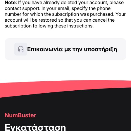
Note:
If you have already deleted your account, please
contact support. In your email, specify the phone
number for which the subscription was purchased. Your
account will be restored so that you can cancel the
subscription following these instructions.
Επικοινωνία με την υποστήριξη
NumBuster
Εγκατάσταση