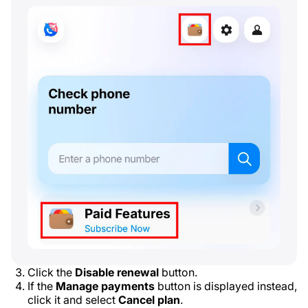
Click the
Disable renewal
button.
If the
Manage payments
button is displayed instead,
click it and select
Cancel plan
.