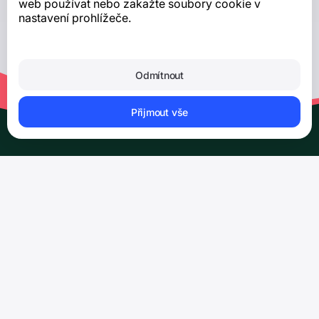
web používat nebo zakažte soubory cookie v
nastavení prohlížeče.
Odmítnout
Přijmout vše