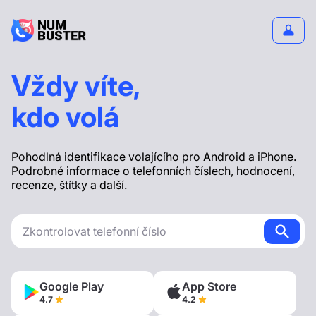
Vždy víte,
kdo volá
Pohodlná identifikace volajícího pro Android a iPhone.
Podrobné informace o telefonních číslech, hodnocení,
recenze, štítky a další.
Google Play
App Store
4.7
4.2