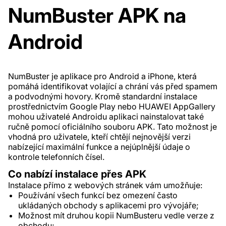
NumBuster APK na
Android
NumBuster je aplikace pro Android a iPhone, která
pomáhá identifikovat volající a chrání vás před spamem
a podvodnými hovory. Kromě standardní instalace
prostřednictvím Google Play nebo HUAWEI AppGallery
mohou uživatelé Androidu aplikaci nainstalovat také
ručně pomocí oficiálního souboru APK. Tato možnost je
vhodná pro uživatele, kteří chtějí nejnovější verzi
nabízející maximální funkce a nejúplnější údaje o
kontrole telefonních čísel.
Co nabízí instalace přes APK
Instalace přímo z webových stránek vám umožňuje:
Používání všech funkcí bez omezení často
ukládaných obchody s aplikacemi pro vývojáře;
Možnost mít druhou kopii NumBusteru vedle verze z
obchodu;