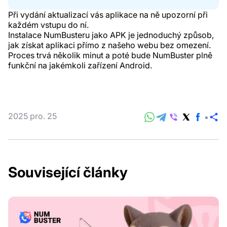
Při vydání aktualizací vás aplikace na ně upozorní při
každém vstupu do ní.
Instalace NumBusteru jako APK je jednoduchý způsob,
jak získat aplikaci přímo z našeho webu bez omezení.
Proces trvá několik minut a poté bude NumBuster plně
funkční na jakémkoli zařízení Android.
2025 pro. 25
Sd
Související články