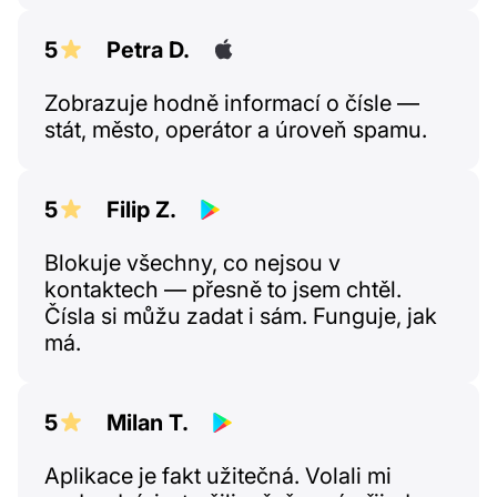
5
Petra D.
Zobrazuje hodně informací o čísle —
stát, město, operátor a úroveň spamu.
5
Filip Z.
Blokuje všechny, co nejsou v
kontaktech — přesně to jsem chtěl.
Čísla si můžu zadat i sám. Funguje, jak
má.
5
Milan T.
Aplikace je fakt užitečná. Volali mi