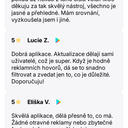
děkuju za tak skvělý nástroj, všechno je
jasné a přehledné. Mám srovnání,
vyzkoušela jsem i jiné.
5
Lucie Z.
Dobrá aplikace. Aktualizace dělají sami
uživatelé, což je super. Když je hodně
reklamních hovorů, dá se to snadno
filtrovat a zvedat jen to, co je důležité.
Doporučuju!
5
Eliška V.
Skvělá aplikace, dělá přesně to, co má.
Žádné otravné reklamy nebo zbytečné