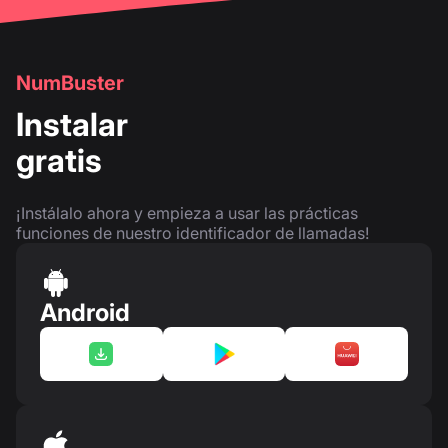
NumBuster
Instalar
gratis
¡Instálalo ahora y empieza a usar las prácticas
funciones de nuestro identificador de llamadas!
Android