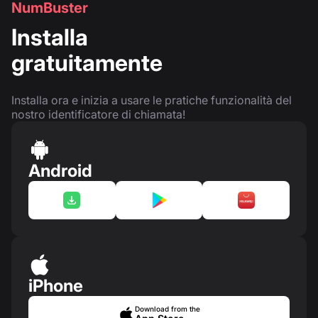
NumBuster
Installa
gratuitamente
Installa ora e inizia a usare le pratiche funzionalità del
nostro identificatore di chiamata!
Android
iPhone
Download from the