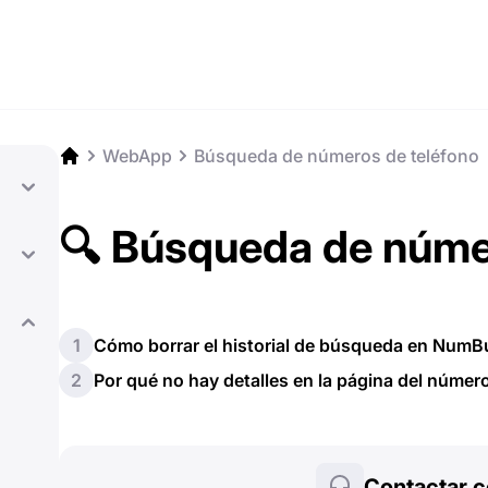
WebApp
Búsqueda de números de teléfono
🔍 Búsqueda de núme
1
Cómo borrar el historial de búsqueda en NumB
2
Por qué no hay detalles en la página del númer
Contactar c