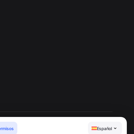
ermisos
Español