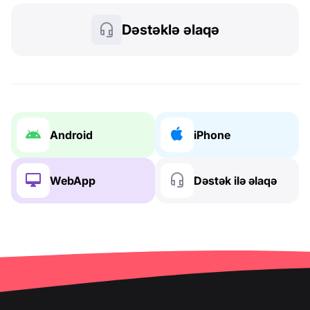
Dəstəklə əlaqə
Android
iPhone
WebApp
Dəstək ilə əlaqə