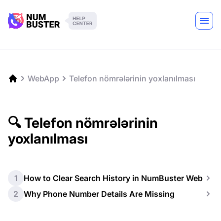
WebApp
Telefon nömrələrinin yoxlanılması
🔍 Telefon nömrələrinin
yoxlanılması
1
How to Clear Search History in NumBuster Web
2
Why Phone Number Details Are Missing