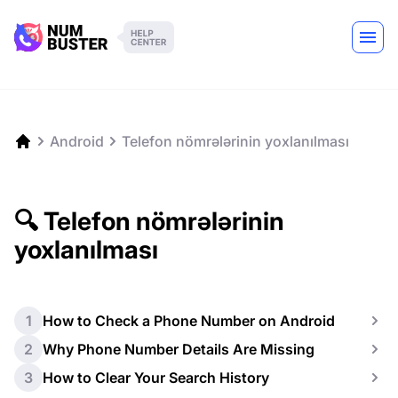
Android
Telefon nömrələrinin yoxlanılması
🔍 Telefon nömrələrinin
yoxlanılması
1
How to Check a Phone Number on Android
2
Why Phone Number Details Are Missing
3
How to Clear Your Search History