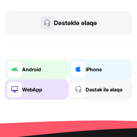
Dəstəklə əlaqə
Android
iPhone
WebApp
Dəstək ilə əlaqə