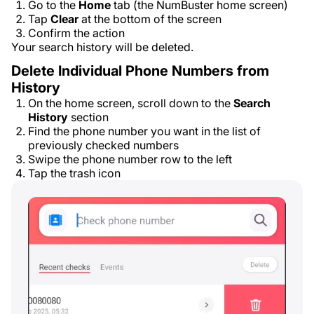
Go to the
Home
tab (the NumBuster home screen)
Tap
Clear
at the bottom of the screen
Confirm the action
Your search history will be deleted.
Delete Individual Phone Numbers from
History
On the home screen, scroll down to the
Search
History
section
Find the phone number you want in the list of
previously checked numbers
Swipe the phone number row to the left
Tap the trash icon