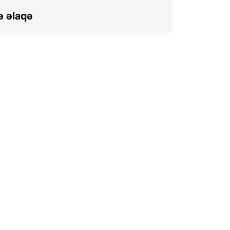
ə əlaqə