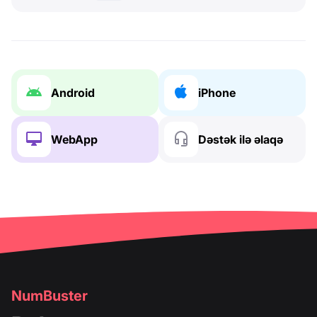
Android
iPhone
WebApp
Dəstək ilə əlaqə
NumBuster