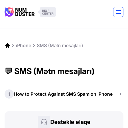
iPhone
SMS (Mətn mesajları)
💬 SMS (Mətn mesajları)
1
How to Protect Against SMS Spam on iPhone
Dəstəklə əlaqə