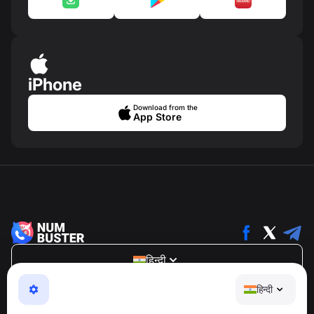
iPhone
Download from the
App Store
हिन्दी
NumBuster © 2013—2026 ·
support@numbuster.com
हिन्दी
एक उपयोग में आसान ऐप जो आपको फोन घोटालों, स्पैम और अवांछित संदेशों
से सुरक्षित रखता है