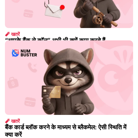
🧨 खतरें
“आपके बैंक से कॉल” अभी भी क्यों काम करते हैं
अग. 07 2026
🧨 खतरें
बैंक कार्ड ब्लॉक करने के माध्यम से ब्लैकमेल: ऐसी स्थिति में
क्या करें