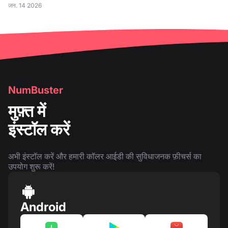
जन. 14 2026
NumBuster
मुफ़्त में
इंस्टॉल करें
अभी इंस्टॉल करें और हमारी कॉलर आईडी की सुविधाजनक फ़ीचर्स का
उपयोग शुरू करें!
Android