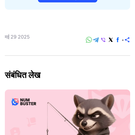
मई 29 2025
सा
करे
संबंधित लेख