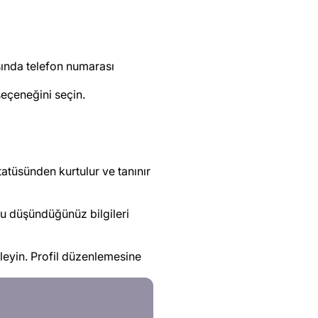
ında telefon numarası
eçeneğini seçin.
tatüsünden kurtulur ve tanınır
unu düşündüğünüz bilgileri
kleyin. Profil düzenlemesine