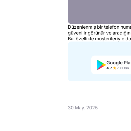
Düzenlenmiş bir telefon numaras
güvenilir görünür ve aradığın
Bu, özellikle müşterileriyle d
Google Pla
4.7
230 b
30 May. 2025