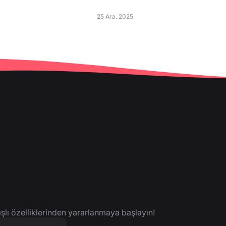
25 Ara. 2025
ışlı özelliklerinden yararlanmaya başlayın!