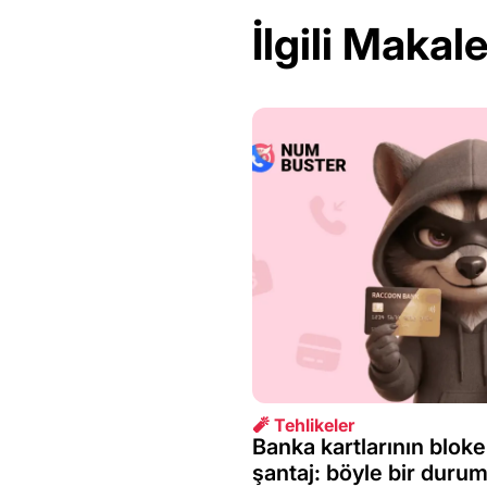
İlgili Makale
🧨 Tehlikeler
Banka kartlarının bloke
şantaj: böyle bir duru