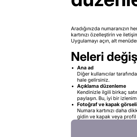
Aradığınızda numaranızın he
kartınızı özelleştirin ve iletişi
Uygulamayı açın, alt menüden
Neleri değişt
Ana ad
Diğer kullanıcılar tarafınd
hale gelirsiniz.
Açıklama düzenleme
Kendinizle ilgili birkaç sa
paylaşın. Bu, iyi bir izle
Fotoğraf ve kapak görseli
Numara kartınızı daha dikk
gidin ve kapak veya profil 