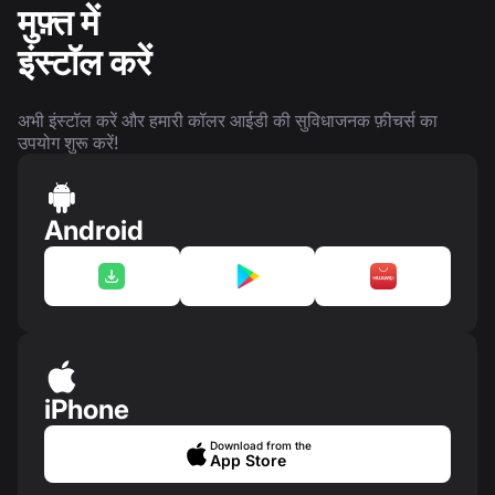
मुफ़्त में
इंस्टॉल करें
अभी इंस्टॉल करें और हमारी कॉलर आईडी की सुविधाजनक फ़ीचर्स का
उपयोग शुरू करें!
Android
iPhone
Download from the
App Store