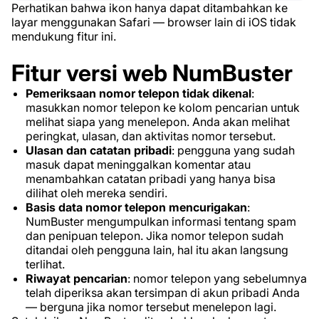
Perhatikan bahwa ikon hanya dapat ditambahkan ke
layar menggunakan Safari — browser lain di iOS tidak
mendukung fitur ini.
Fitur versi web NumBuster
Pemeriksaan nomor telepon tidak dikenal
:
masukkan nomor telepon ke kolom pencarian untuk
melihat siapa yang menelepon. Anda akan melihat
peringkat, ulasan, dan aktivitas nomor tersebut.
Ulasan dan catatan pribadi
: pengguna yang sudah
masuk dapat meninggalkan komentar atau
menambahkan catatan pribadi yang hanya bisa
dilihat oleh mereka sendiri.
Basis data nomor telepon mencurigakan
:
NumBuster mengumpulkan informasi tentang spam
dan penipuan telepon. Jika nomor telepon sudah
ditandai oleh pengguna lain, hal itu akan langsung
terlihat.
Riwayat pencarian
: nomor telepon yang sebelumnya
telah diperiksa akan tersimpan di akun pribadi Anda
— berguna jika nomor tersebut menelepon lagi.