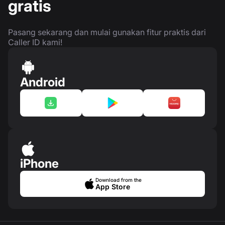
gratis
Pasang sekarang dan mulai gunakan fitur praktis dari
Caller ID kami!
Android
iPhone
Download from the
App Store