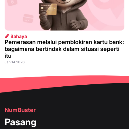
🧨 Bahaya
Pemerasan melalui pemblokiran kartu bank:
bagaimana bertindak dalam situasi seperti
itu
Jan 14 2026
NumBuster
Pasang