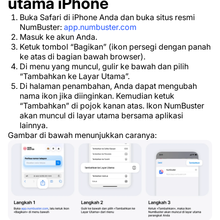
utama iPhone
Buka Safari di iPhone Anda dan buka situs resmi
NumBuster:
app.numbuster.com
Masuk ke akun Anda.
Ketuk tombol “Bagikan” (ikon persegi dengan panah
ke atas di bagian bawah browser).
Di menu yang muncul, gulir ke bawah dan pilih
“Tambahkan ke Layar Utama”.
Di halaman penambahan, Anda dapat mengubah
nama ikon jika diinginkan. Kemudian ketuk
“Tambahkan” di pojok kanan atas. Ikon NumBuster
akan muncul di layar utama bersama aplikasi
lainnya.
Gambar di bawah menunjukkan caranya: