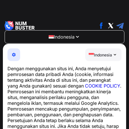
Indonesia
NumBuster © 2013—2026 ·
support@numbuster.com
Aplikasi yang mudah digunakan untuk melindungi Anda
Indonesia
dari penipuan telepon, spam, dan pesan yang tidak
diinginkan
Dengan menggunakan situs ini, Anda menyetujui
Untuk pertanyaan terkait kepatuhan GDPR:
pemrosesan data pribadi Anda (cookie, informasi
support@numbuster.com
tentang aktivitas Anda di situs ini, dan perangkat
yang Anda gunakan) sesuai dengan
COOKIE POLICY
.
Pemrosesan ini membantu meningkatkan kinerja
Pusat Bantuan
situs, menganalisis perilaku pengguna, dan
Berita dan Artikel
mengelola iklan, termasuk melalui Google Analytics.
Tentang proyek
Pemrosesan mencakup pengumpulan, penyimpanan,
Kontak
pembaruan, penggunaan, dan penghapusan data.
Persetujuan Anda tetap berlaku selama Anda
menggunakan situs ini. Jika Anda tidak setuju, harap