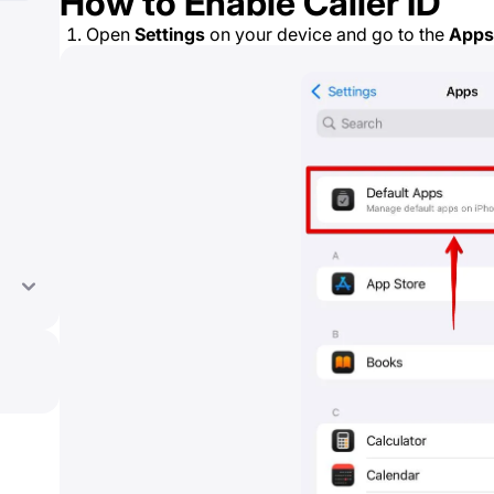
How to Enable Caller ID
Open
Settings
on your device and go to the
Apps