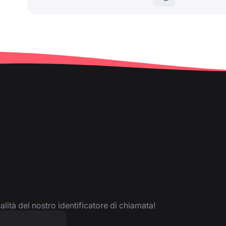
nalità del nostro identificatore di chiamata!