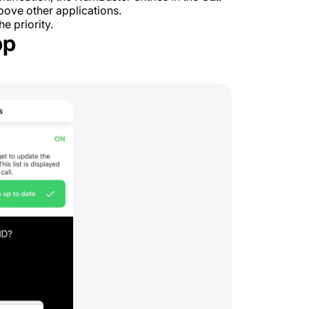
ove other applications.
e priority.
pp