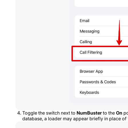
Toggle the switch next to
NumBuster
to the
On
po
database, a loader may appear briefly in place of 