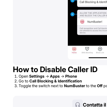
How to Disable Caller ID
Open
Settings
→
Apps
→
Phone
Go to
Call Blocking & Identification
Toggle the switch next to
NumBuster
to the
Off
po
Contatta i