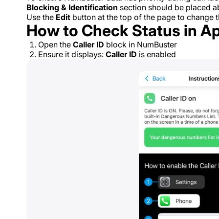
Blocking & Identification
section should be placed ab
Use the
Edit
button at the top of the page to change th
How to Check Status in A
Open the
Caller ID
block in NumBuster
Ensure it displays:
Caller ID
is enabled