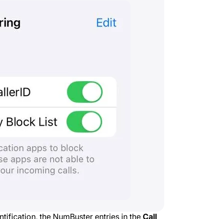
ntification, the NumBuster entries in the
Call