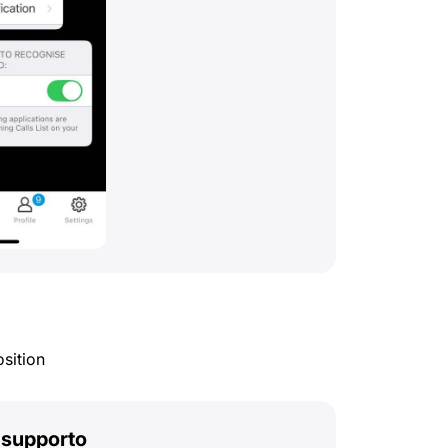
sition
l supporto