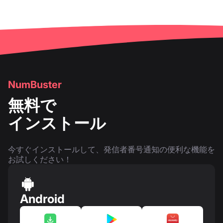
NumBuster
無料で
インストール
今すぐインストールして、発信者番号通知の便利な機能を
お試しください！
Android