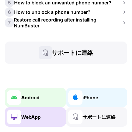
5
How to block an unwanted phone number?
6
How to unblock a phone number?
Restore call recording after installing
7
NumBuster
サポートに連絡
Android
iPhone
WebApp
サポートに連絡