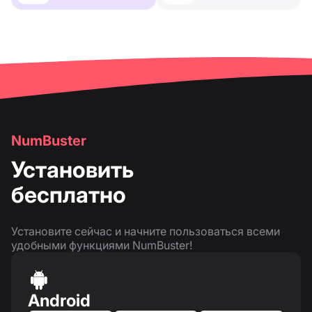
NumBuster
Установить
бесплатно
Установите сейчас и начните пользоваться всеми
удобными функциями NumBuster!
Android