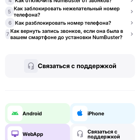
4
Как отключить NumBuster от звонков?
Как заблокировать нежелательный номер
5
телефона?
6
Как разблокировать номер телефона?
Как вернуть запись звонков, если она была в
7
вашем смартфоне до установки NumBuster?
Связаться с поддержкой
Android
iPhone
Связаться с
WebApp
поддержкой