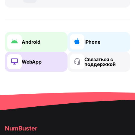
Android
iPhone
Связаться с
WebApp
поддержкой
NumBuster