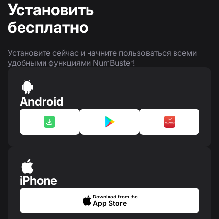
Установить
бесплатно
Установите сейчас и начните пользоваться всеми
удобными функциями NumBuster!
Android
iPhone
Download from the
App Store