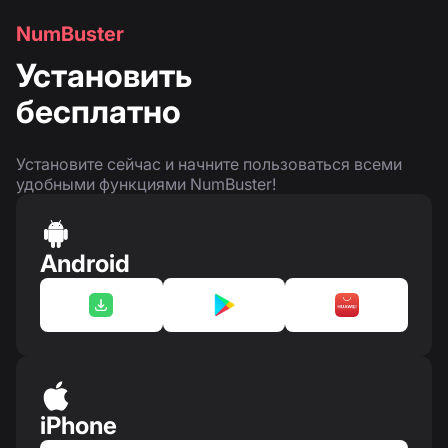
NumBuster
Установить
бесплатно
Установите сейчас и начните пользоваться всеми
удобными функциями NumBuster!
Android
iPhone