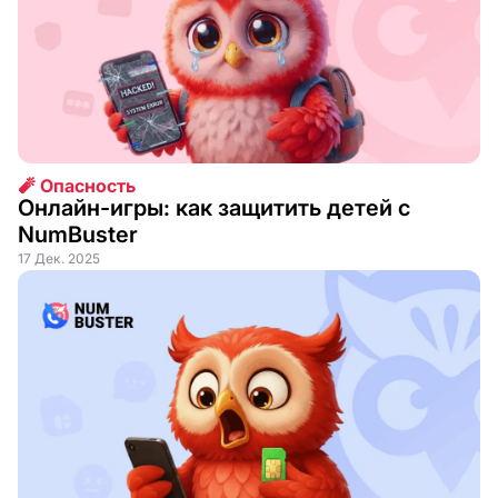
🧨 Опасность
Онлайн-игры: как защитить детей с
NumBuster
17 Дек. 2025