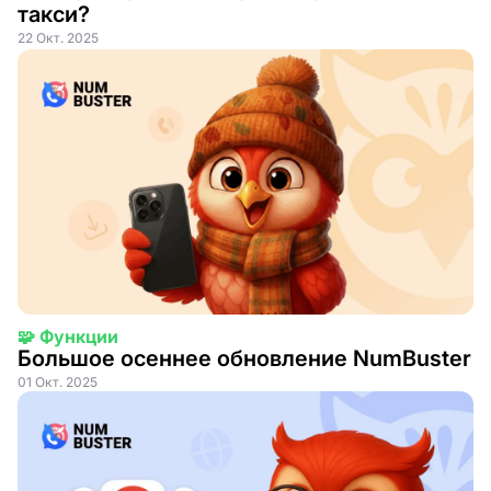
такси?
22 Окт. 2025
🧩 Функции
Большое осеннее обновление NumBuster
01 Окт. 2025