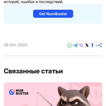
историй, ошибок и последствий.
Get NumBuster
29 Окт. 2025
П
Связанные статьи