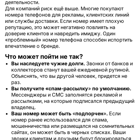
деятельности.
Для компаний риск ещё выше. Многие покупают
номера телефонов для рекламы, клиентских линий
или службы доставки. Если номер имеет плохую
репутацию, это может негативно повлиять на
доверие клиентов и навредить имиджу. Один
«проблемный» номер телефона способен испортить
впечатление о бренде.
Что может пойти не так?
Вы наследуете чужие долги.
Звонки от банков и
коллекторов станут вашей ежедневной рутиной.
Объяснять, что вы другой человек, придется не
раз.
Вы получите «спам-рассылку
»
по умолчанию.
Мессенджеры и СМС заполнятся рекламой и
рассылками, на которые подписался предыдущий
владелец.
Ваш номер может быть
«
подпорчен
»
.
Если
номер ранее использовался для спама,
мошенничества или размещался на сомнительных
сайтах, он может быть в черных списках. Ваши
звонки клиентам и друзьям будут блокироваться