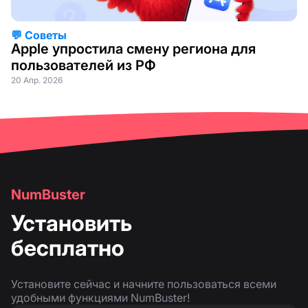
💬 Советы
Apple упростила смену региона для
пользователей из РФ
20 Апр. 2026
NumBuster
Установить
бесплатно
Установите сейчас и начните пользоваться всеми
удобными функциями NumBuster!