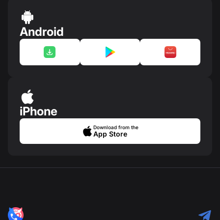
Android
iPhone
Download from the
App Store