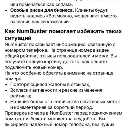
или помечаться как «спам».
Особые риски для бизнеса.
Клиенты будут
видеть надпись «Возможно, мошенник» вместо
названия вашей компании.
Как NumBuster помогает избежать таких
ситуаций
NumBuster показывает информацию, связанную с
номером телефона. На странице номера виден
общий рейтинг, отзывы пользователей и метки. Вы
получите полную картину до того, как решите
подключить новый номер.
На что особенно обратить внимание на странице
номера:
Повторяющиеся жалобы в отзывах;
Всплески активности и резкие изменения
рейтинга;
Наличие большого количества негативных меток
и комментариев за короткий период.
Проверка номера в NumBuster перед подключением
поможет избежать множества неудобств. Вы
выбираете надёжный номер телефона, без чужих